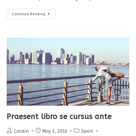
Vestibulum
Continue Reading
Sapin
Prin
Quam
Praesent libro se cursus ante
Post
Post
Post
Catalin
May 3, 2016
Sport